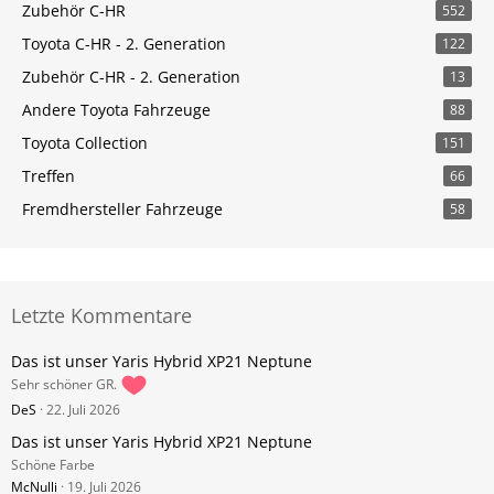
Zubehör C-HR
552
Toyota C-HR - 2. Generation
122
Zubehör C-HR - 2. Generation
13
Andere Toyota Fahrzeuge
88
Toyota Collection
151
Treffen
66
Fremdhersteller Fahrzeuge
58
Letzte Kommentare
Das ist unser Yaris Hybrid XP21 Neptune
Sehr schöner GR.
DeS
22. Juli 2026
Das ist unser Yaris Hybrid XP21 Neptune
Schöne Farbe
McNulli
19. Juli 2026