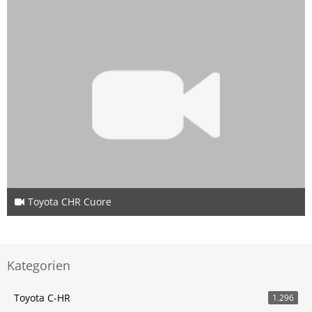
Toyota CHR Cuore
4. März 2021
10
Kategorien
Toyota C-HR
1.296