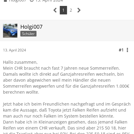
1
2
Holgi007
Schüler
#1
13. April 2024
Hallo zusammen,
Mein CHR braucht nach fast 7 Jahren neue Sommerreifen.
Damals wollte ich direkt auf Ganzjahresreifen wechseln, bin
aber davon abgewichen weil mein Händler die neuen
Sommerreifen wegwerfen und für die Ganzjahresreifen 1.000€
berechnen wollte.
Jetzt habe ich beim Freundlichen nachgefragt und im Gespräch
kam die Aussage, daß Toyota jetzt Falken Reifen aufzieht und
man auch nur noch Falken im System bestellen könnte.
Dann habe ich in Kleinanzeigen gesehen, dass jemand Falken
Reifen von einem CHR verkauft. Das sind aber 215 50 18, hier
ist die Traglast aber nur bei 92V. Bei den 225 50 18 sind es 95V