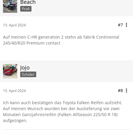
Beach
Profi
#7
15. April 2024
Auf meinen C-HR generation 2 stehn ab fabrik Continental
245/40/R20 Premium contact
Jojo
Schüler
#8
15. April 2024
Ich kann auch bestätigen das Toyota Falken Reifen aufzieht.
Auf meinen Wunsch wurden bei der Auslieferung vor zwei
Monaten Ganzjahresreifen (Falken AllSeason 225/50 R 18)
aufgezogen.