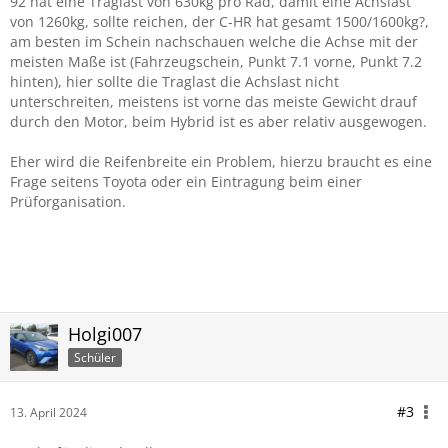
92 hat eine Traglast von 630kg pro Rad, damit eine Achslast
von 1260kg, sollte reichen, der C-HR hat gesamt 1500/1600kg?,
am besten im Schein nachschauen welche die Achse mit der
meisten Maße ist (Fahrzeugschein, Punkt 7.1 vorne, Punkt 7.2
hinten), hier sollte die Traglast die Achslast nicht
unterschreiten, meistens ist vorne das meiste Gewicht drauf
durch den Motor, beim Hybrid ist es aber relativ ausgewogen.
Eher wird die Reifenbreite ein Problem, hierzu braucht es eine
Frage seitens Toyota oder ein Eintragung beim einer
Prüforganisation.
Holgi007
Schüler
#3
13. April 2024