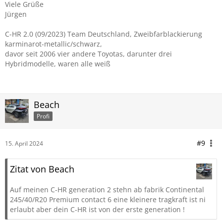
Viele Grüße
Jürgen
C-HR 2.0 (09/2023) Team Deutschland, Zweibfarblackierung
karminarot-metallic/schwarz,
davor seit 2006 vier andere Toyotas, darunter drei
Hybridmodelle, waren alle weiß
Beach
Profi
#9
15. April 2024
Zitat von Beach
Auf meinen C-HR generation 2 stehn ab fabrik Continental
245/40/R20 Premium contact 6 eine kleinere tragkraft ist ni
erlaubt aber dein C-HR ist von der erste generation !