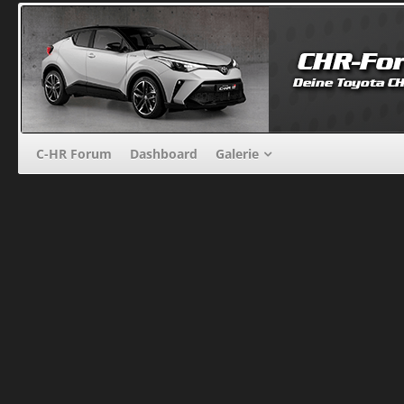
C-HR Forum
Dashboard
Galerie