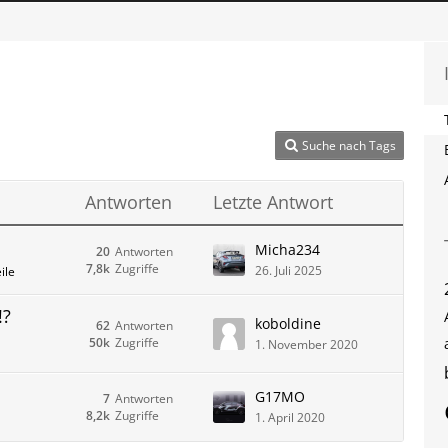
Suche nach Tags
Antworten
Letzte Antwort
Micha234
20
Antworten
7,8k
Zugriffe
26. Juli 2025
ile
!?
koboldine
62
Antworten
50k
Zugriffe
1. November 2020
G17MO
7
Antworten
8,2k
Zugriffe
1. April 2020