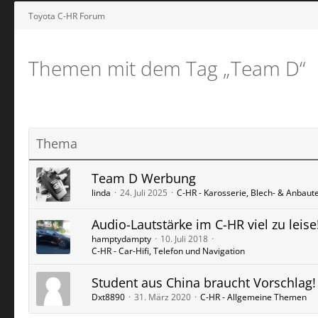
Toyota C-HR Forum
Themen mit dem Tag „Team D“
Thema
Team D Werbung
linda
24. Juli 2025
C-HR - Karosserie, Blech- & Anbaute
Audio-Lautstärke im C-HR viel zu leise
hamptydampty
10. Juli 2018
C-HR - Car-Hifi, Telefon und Navigation
Student aus China braucht Vorschlag!
Dxt8890
31. März 2020
C-HR - Allgemeine Themen