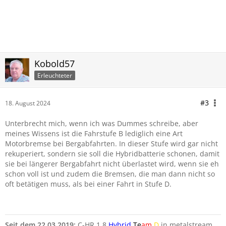
Kobold57
Erleuchteter
#3
18. August 2024
Unterbrecht mich, wenn ich was Dummes schreibe, aber
meines Wissens ist die Fahrstufe B lediglich eine Art
Motorbremse bei Bergabfahrten. In dieser Stufe wird gar nicht
rekuperiert, sondern sie soll die Hybridbatterie schonen, damit
sie bei längerer Bergabfahrt nicht überlastet wird, wenn sie eh
schon voll ist und zudem die Bremsen, die man dann nicht so
oft betätigen muss, als bei einer Fahrt in Stufe D.
Seit dem 22.03.2019:
C-HR 1.8
Hybrid
Te
am
D
in metalstream