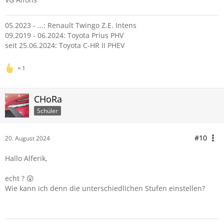
05.2023 - ...: Renault Twingo Z.E. Intens
09.2019 - 06.2024: Toyota Prius PHV
seit 25.06.2024: Toyota C-HR II PHEV
1
CHoRa
Schüler
#10
20. August 2024
Hallo Alferik,
echt ? 😲
Wie kann ich denn die unterschiedlichen Stufen einstellen?