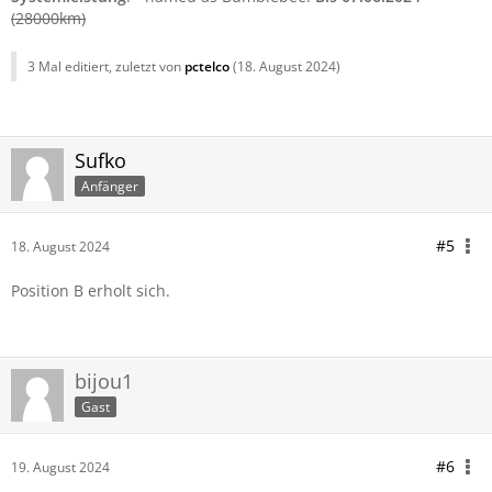
(28000km)
3 Mal editiert, zuletzt von
pctelco
(
18. August 2024
)
Sufko
Anfänger
#5
18. August 2024
Position B erholt sich.
bijou1
Gast
#6
19. August 2024