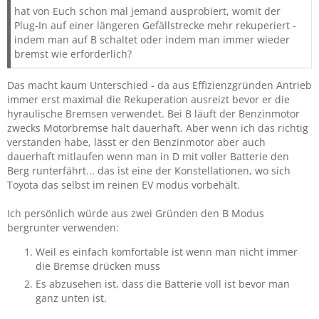
hat von Euch schon mal jemand ausprobiert, womit der
Plug-In auf einer längeren Gefällstrecke mehr rekuperiert -
indem man auf B schaltet oder indem man immer wieder
bremst wie erforderlich?
Das macht kaum Unterschied - da aus Effizienzgründen Antrieb
immer erst maximal die Rekuperation ausreizt bevor er die
hyraulische Bremsen verwendet. Bei B läuft der Benzinmotor
zwecks Motorbremse halt dauerhaft. Aber wenn ich das richtig
verstanden habe, lässt er den Benzinmotor aber auch
dauerhaft mitlaufen wenn man in D mit voller Batterie den
Berg runterfährt... das ist eine der Konstellationen, wo sich
Toyota das selbst im reinen EV modus vorbehält.
Ich persönlich würde aus zwei Gründen den B Modus
bergrunter verwenden:
Weil es einfach komfortable ist wenn man nicht immer
die Bremse drücken muss
Es abzusehen ist, dass die Batterie voll ist bevor man
ganz unten ist.