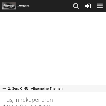
2. Gen. C-HR - Allgemeine Themen
Plug-In rekuperieren
CHoRa
18. August 2024