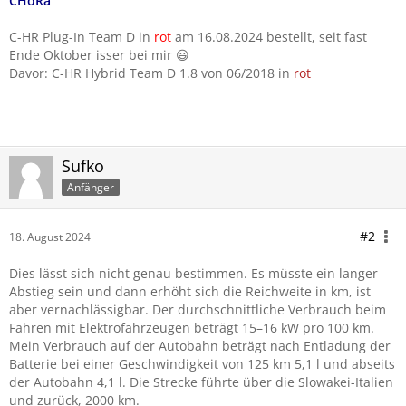
CHoRa
C-HR Plug-In Team D in
rot
am 16.08.2024 bestellt, seit fast
Ende Oktober isser bei mir 😃
Davor: C-HR Hybrid Team D 1.8 von 06/2018 in
rot
Sufko
Anfänger
#2
18. August 2024
Dies lässt sich nicht genau bestimmen. Es müsste ein langer
Abstieg sein und dann erhöht sich die Reichweite in km, ist
aber vernachlässigbar. Der durchschnittliche Verbrauch beim
Fahren mit Elektrofahrzeugen beträgt 15–16 kW pro 100 km.
Mein Verbrauch auf der Autobahn beträgt nach Entladung der
Batterie bei einer Geschwindigkeit von 125 km 5,1 l und abseits
der Autobahn 4,1 l. Die Strecke führte über die Slowakei-Italien
und zurück, 2000 km.