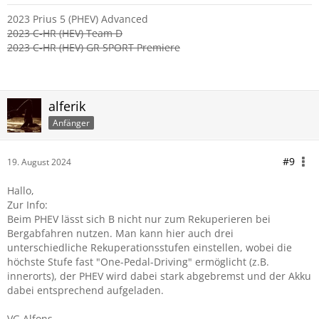
2023 Prius 5 (PHEV) Advanced
2023 C-HR (HEV) Team D
2023 C-HR (HEV) GR SPORT Premiere
alferik
Anfänger
#9
19. August 2024
Hallo,
Zur Info:
Beim PHEV lässt sich B nicht nur zum Rekuperieren bei
Bergabfahren nutzen. Man kann hier auch drei
unterschiedliche Rekuperationsstufen einstellen, wobei die
höchste Stufe fast "One-Pedal-Driving" ermöglicht (z.B.
innerorts), der PHEV wird dabei stark abgebremst und der Akku
dabei entsprechend aufgeladen.
VG Alfons