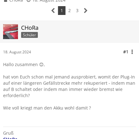
1
2
3
CHoRa
Schüler
#1
18. August 2024
Hallo zusammen 😊,
hat von Euch schon mal jemand ausprobiert, womit der Plug-In
auf einer längeren Gefällstrecke mehr rekuperiert - indem man
auf B schaltet oder indem man immer wieder bremst wie
erforderlich?
Wie voll kriegt man den Akku wohl damit ?
Gruß