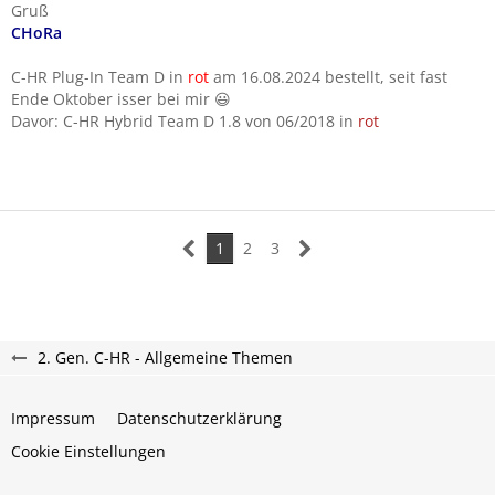
Gruß
CHoRa
C-HR Plug-In Team D in
rot
am 16.08.2024 bestellt, seit fast
Ende Oktober isser bei mir 😃
Davor: C-HR Hybrid Team D 1.8 von 06/2018 in
rot
1
2
3
2. Gen. C-HR - Allgemeine Themen
Impressum
Datenschutzerklärung
Cookie Einstellungen