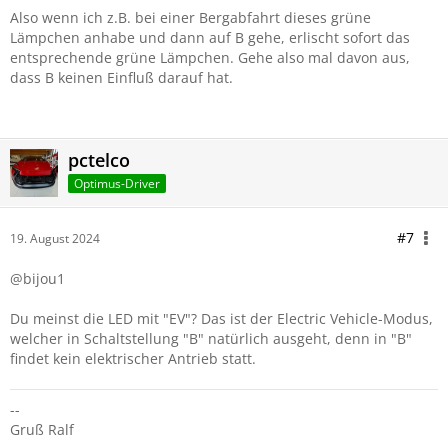
Also wenn ich z.B. bei einer Bergabfahrt dieses grüne
Lämpchen anhabe und dann auf B gehe, erlischt sofort das
entsprechende grüne Lämpchen. Gehe also mal davon aus,
dass B keinen Einfluß darauf hat.
pctelco
Optimus-Driver
#7
19. August 2024
@bijou1
Du meinst die LED mit "EV"? Das ist der Electric Vehicle-Modus,
welcher in Schaltstellung "B" natürlich ausgeht, denn in "B"
findet kein elektrischer Antrieb statt.
--
Gruß Ralf