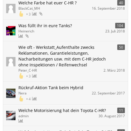
Welche Farbe hat euer C-HR ?
40
BlackCat_MH
16. September 2018
3
Was füllt ihr in eure Tanks?
104
Heinerich
23. Juli 2018
Wie oft - Werkstatt_Aufenthalte zwecks
50
Reklamationen, Garantieleistungen,
Nacharbeitungen usw. mit dem C-HR jedoch
ohne Inspektionen / Reifenwechsel
Peter_C-HR
2. März 2018
3
Rückruf-Aktion Tank beim Hybrid
Nera
22. September 2017
4
Welche Motorisierung hat dein Toyota C-HR?
11
admin
30. August 2017