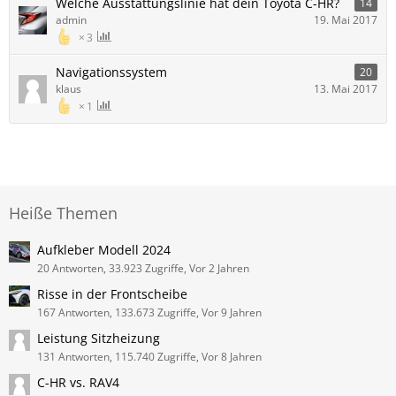
Welche Ausstattungslinie hat dein Toyota C-HR?
14
admin
19. Mai 2017
3
Navigationssystem
20
klaus
13. Mai 2017
1
Heiße Themen
Aufkleber Modell 2024
20 Antworten, 33.923 Zugriffe, Vor 2 Jahren
Risse in der Frontscheibe
167 Antworten, 133.673 Zugriffe, Vor 9 Jahren
Leistung Sitzheizung
131 Antworten, 115.740 Zugriffe, Vor 8 Jahren
C-HR vs. RAV4