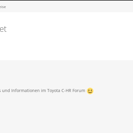
eise
et
ss und Informationen im Toyota C-HR Forum