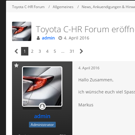
Toyota C-HR Forum
Allgemeines
News, Ankuendigungen & Hinw
Toyota C-HR Forum eröffn
admin
4. April 2016
1
2
3
4
5
…
31
4. April 2016
Hallo Zusammen,
ich wünsche euch viel Spa
Markus
admin
Administrator