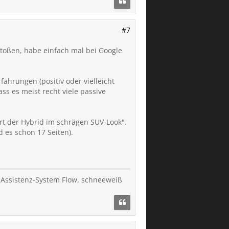
#7
estoßen, habe einfach mal bei Google
rfahrungen (positiv oder vielleicht
ss es meist recht viele passive
rt der Hybrid im schrägen SUV-Look".
 es schon 17 Seiten).
t-Assistenz-System Flow, schneeweiß