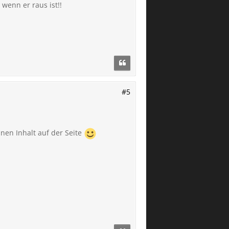
wenn er raus ist!!
#5
nen Inhalt auf der Seite