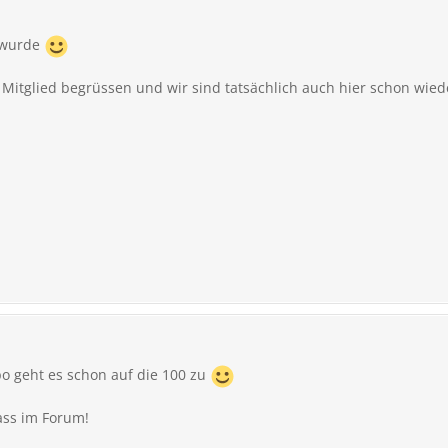
 wurde
 Mitglied begrüssen und wir sind tatsächlich auch hier schon wie
o geht es schon auf die 100 zu
pass im Forum!