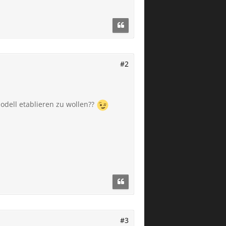
#2
odell etablieren zu wollen??
#3