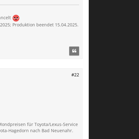
ancelt
.2025; Produktion beendet 15.04.2025.
#22
Mondpreisen für Toyota/Lexus-Service
 Toyota-Hagedorn nach Bad Neuenahr.