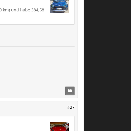
50 km) und habe 384,58
#27