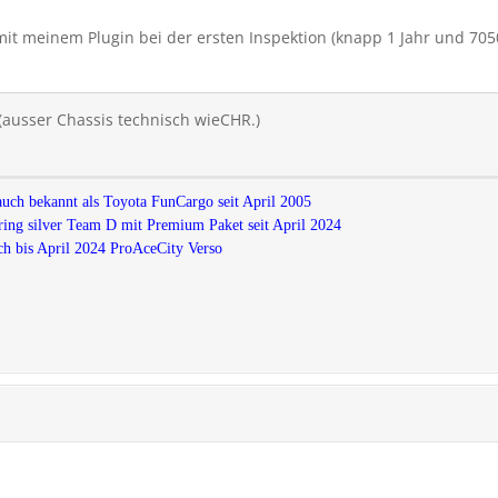
mit meinem Plugin bei der ersten Inspektion (knapp 1 Jahr und 70
(ausser Chassis technisch wieCHR.)
auch bekannt als Toyota FunCargo seit April 2005
ing silver Team D mit Premium Paket seit April 2024
h bis April 2024 ProAceCity Verso