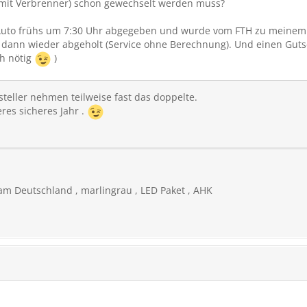
mit Verbrenner) schon gewechselt werden muss?
Auto frühs um 7:30 Uhr abgegeben und wurde vom FTH zu meinem A
 dann wieder abgeholt (Service ohne Berechnung). Und einen Gut
h nötig
)
steller nehmen teilweise fast das doppelte.
eres sicheres Jahr .
am Deutschland , marlingrau , LED Paket , AHK