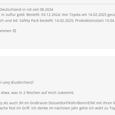
eutschland in rot seit 08.2024
n sulfur gold: Bestellt: 03.12.2024; Von Toyota am 14.02.2025 gec
und Ad. Safety Pack bestellt: 14.02.2025; Produktionsstart 13.04
nommen 😊
ei Levy (Euskirchen)?
n etwa, was in 2 Wochen auf mich zukommt.
vy als auch 3H im Großraum Düsseldorf/Köln/Bonn/Eifel mit ihren 
rache fest im Griff. Ich denke im nächsten Jahr gehe ich wohl zu