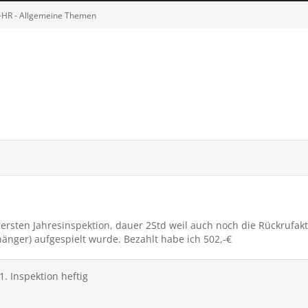
C-HR - Allgemeine Themen
n
rsten Jahresinspektion, dauer 2Std weil auch noch die Rückrufakt
änger) aufgespielt wurde. Bezahlt habe ich 502,-€
1. Inspektion heftig