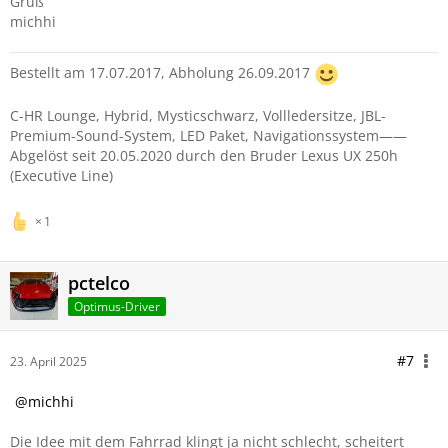
Gruß
michhi
Bestellt am 17.07.2017, Abholung 26.09.2017
C-HR Lounge, Hybrid, Mysticschwarz, Vollledersitze, JBL-
Premium-Sound-System, LED Paket, Navigationssystem——
Abgelöst seit 20.05.2020 durch den Bruder Lexus UX 250h
(Executive Line)
1
pctelco
Optimus-Driver
#7
23. April 2025
michhi
Die Idee mit dem Fahrrad klingt ja nicht schlecht, scheitert