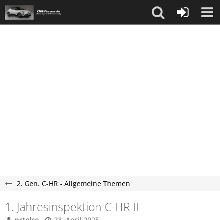
2. Gen. C-HR - Allgemeine Themen
1. Jahresinspektion C-HR II
pctelco
23. April 2025