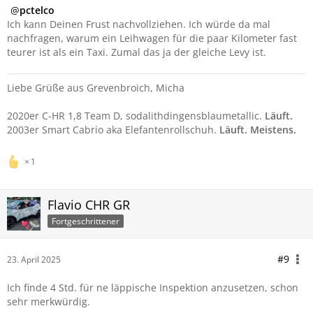
pctelco
Ich kann Deinen Frust nachvollziehen. Ich würde da mal
nachfragen, warum ein Leihwagen für die paar Kilometer fast
teurer ist als ein Taxi. Zumal das ja der gleiche Levy ist.
Liebe Grüße aus Grevenbroich, Micha
2020er C-HR 1,8 Team D, sodalithdingensblaumetallic.
Läuft.
2003er Smart Cabrio aka Elefantenrollschuh.
Läuft. Meistens.
1
Flavio CHR GR
Fortgeschrittener
#9
23. April 2025
Ich finde 4 Std. für ne läppische Inspektion anzusetzen, schon
sehr merkwürdig.