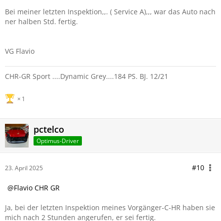
Bei meiner letzten Inspektion,,. ( Service A),,, war das Auto nach
ner halben Std. fertig.
VG Flavio
CHR-GR Sport ....Dynamic Grey....184 PS. BJ. 12/21
1
pctelco
Optimus-Driver
#10
23. April 2025
Flavio CHR GR
Ja, bei der letzten Inspektion meines Vorgänger-C-HR haben sie
mich nach 2 Stunden angerufen, er sei fertig.