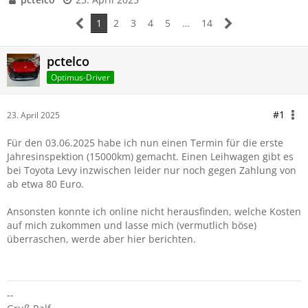
1
2
3
4
5
…
14
pctelco
Optimus-Driver
#1
23. April 2025
Für den 03.06.2025 habe ich nun einen Termin für die erste
Jahresinspektion (15000km) gemacht. Einen Leihwagen gibt es
bei Toyota Levy inzwischen leider nur noch gegen Zahlung von
ab etwa 80 Euro.
Ansonsten konnte ich online nicht herausfinden, welche Kosten
auf mich zukommen und lasse mich (vermutlich böse)
überraschen, werde aber hier berichten.
--