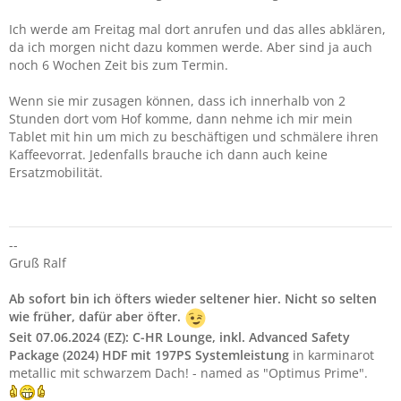
Ich werde am Freitag mal dort anrufen und das alles abklären,
da ich morgen nicht dazu kommen werde. Aber sind ja auch
noch 6 Wochen Zeit bis zum Termin.
Wenn sie mir zusagen können, dass ich innerhalb von 2
Stunden dort vom Hof komme, dann nehme ich mir mein
Tablet mit hin um mich zu beschäftigen und schmälere ihren
Kaffeevorrat. Jedenfalls brauche ich dann auch keine
Ersatzmobilität.
--
Gruß Ralf
Ab sofort bin ich öfters wieder seltener hier. Nicht so selten
wie früher, dafür aber öfter.
Seit 07.06.2024 (EZ):
C-HR Lounge, inkl. Advanced Safety
Package (2024) HDF mit 197PS Systemleistung
in karminarot
metallic mit schwarzem Dach! - named as "Optimus Prime".